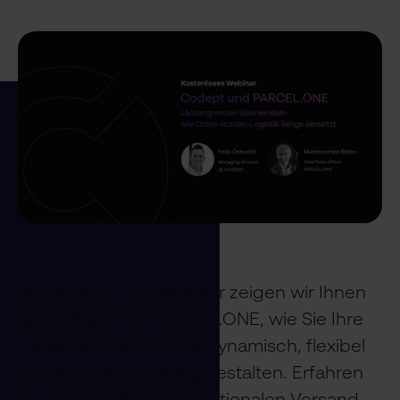
In unserem Live-Webinar zeigen wir Ihnen
gemeinsam mit PARCEL.ONE, wie Sie Ihre
Cross-Border-Logistik dynamisch, flexibel
und widerstandsfähig gestalten. Erfahren