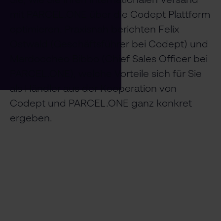
Sie, wie Sie Ihren internationalen Versand
mit PARCEL.ONE über die Codept Plattform
optimieren. Praxisnah berichten Felix
Ostwald (Geschäftsführer bei Codept) und
Mardoccheo Bibbo (Chief Sales Officer bei
PARCEL.ONE), welche Vorteile sich für Sie
als Händler aus der Kooperation von
Codept und PARCEL.ONE ganz konkret
ergeben.